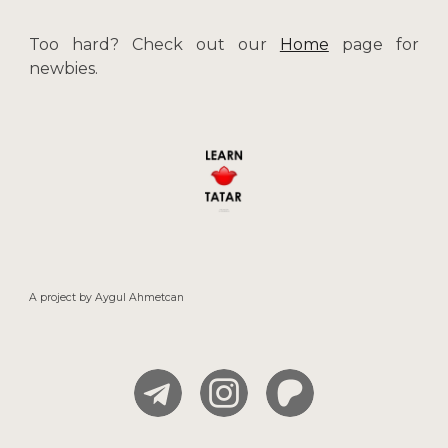
Too hard? Check out our
Home
page for
newbies.
A project by
Aygul
Ahmetcan