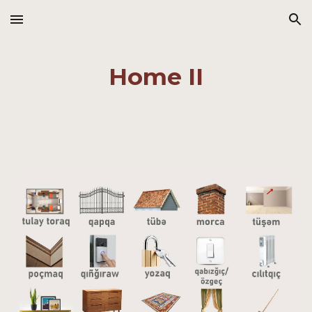
Skip to main content
Skip to navigation
Home II