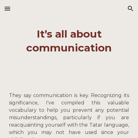
Skip to main content
Skip to navigation
It’s all about
communication
They say communication is key. Recognizing its
significance, I've compiled this valuable
vocabulary to help you prevent any potential
misunderstandings, particularly if you are
reacquainting yourself with the Tatar language,
which you may not have used since your